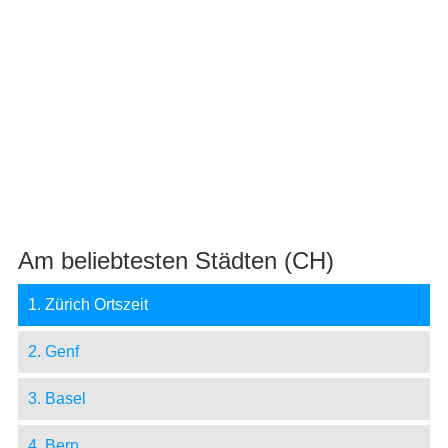
Am beliebtesten Städten (CH)
1. Zürich Ortszeit
2. Genf
3. Basel
4. Bern