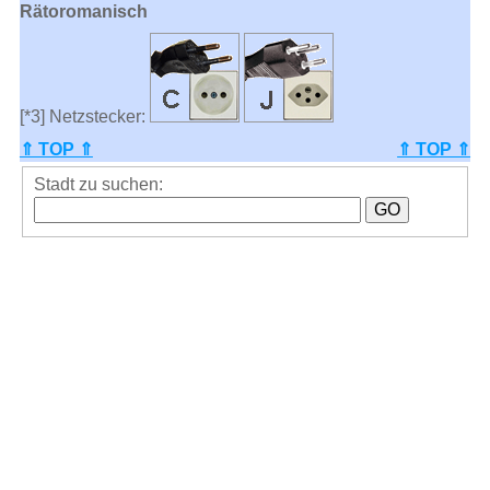
Rätoromanisch
[*3] Netzstecker:
⇑ TOP ⇑
⇑ TOP ⇑
Stadt zu suchen: