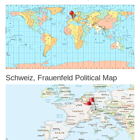
Schweiz, Frauenfeld Political Map