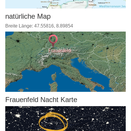
natürliche Map
Breite Länge: 47.55816, 8.89854
Frauenfeld
Frauenfeld Nacht Karte