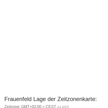
Frauenfeld Lage der Zeitzonenkarte:
Zeitzone: GMT+02:00 = CEST
(±1 DST)