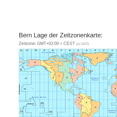
Bern Lage der Zeitzonenkarte:
Zeitzone: GMT+02:00 = CEST
(±1 DST)