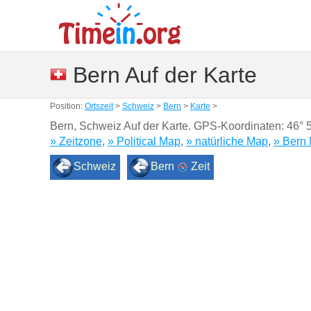
Bern Auf der Karte
Position:
Ortszeit
>
Schweiz
>
Bern
>
Karte
>
Bern, Schweiz Auf der Karte. GPS-Koordinaten:
46° 
» Zeitzone
,
» Political Map
,
» natürliche Map
,
» Bern 
Schweiz
Bern
Zeit