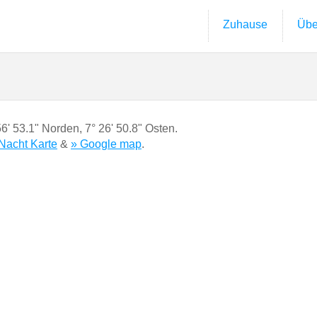
Zuhause
Übe
56' 53.1" Norden
,
7° 26' 50.8" Osten.
Nacht Karte
&
» Google map
.