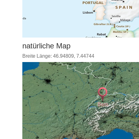
natürliche Map
Breite Länge: 46.94809, 7.44744
Bern