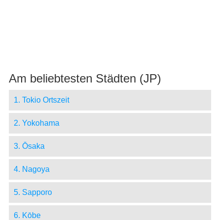
Am beliebtesten Städten (JP)
1. Tokio Ortszeit
2. Yokohama
3. Ōsaka
4. Nagoya
5. Sapporo
6. Kōbe