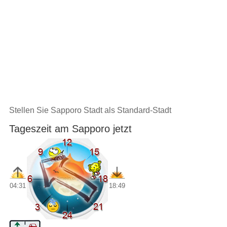
Stellen Sie Sapporo Stadt als Standard-Stadt
Tageszeit am Sapporo jetzt
04:31
18:49