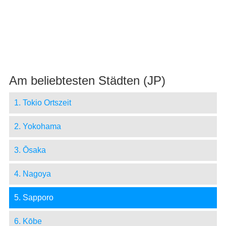
Am beliebtesten Städten (JP)
1. Tokio Ortszeit
2. Yokohama
3. Ōsaka
4. Nagoya
5. Sapporo
6. Kōbe