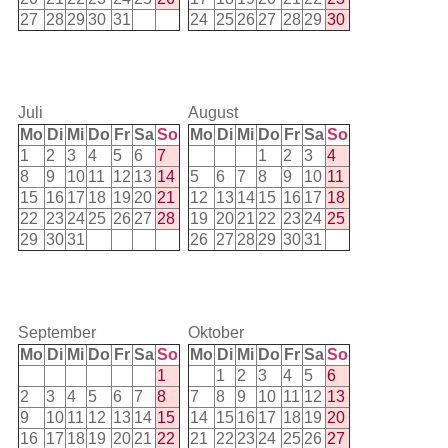
27
28
29
30
31
24
25
26
27
28
29
30
Juli
August
Mo
Di
Mi
Do
Fr
Sa
So
Mo
Di
Mi
Do
Fr
Sa
So
1
2
3
4
5
6
7
1
2
3
4
8
9
10
11
12
13
14
5
6
7
8
9
10
11
15
16
17
18
19
20
21
12
13
14
15
16
17
18
22
23
24
25
26
27
28
19
20
21
22
23
24
25
29
30
31
26
27
28
29
30
31
September
Oktober
Mo
Di
Mi
Do
Fr
Sa
So
Mo
Di
Mi
Do
Fr
Sa
So
1
1
2
3
4
5
6
2
3
4
5
6
7
8
7
8
9
10
11
12
13
9
10
11
12
13
14
15
14
15
16
17
18
19
20
16
17
18
19
20
21
22
21
22
23
24
25
26
27