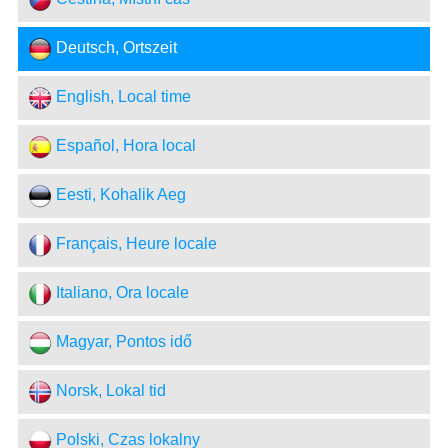
Deutsch, Ortszeit
English, Local time
Español, Hora local
Eesti, Kohalik Aeg
Français, Heure locale
Italiano, Ora locale
Magyar, Pontos idő
Norsk, Lokal tid
Polski, Czas lokalny