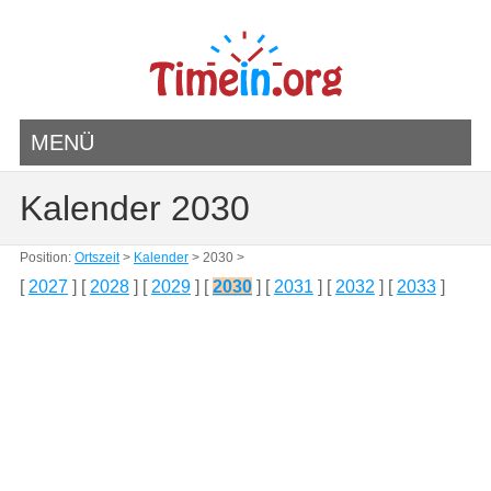
MENÜ
Kalender 2030
Position:
Ortszeit
>
Kalender
> 2030 >
[
2027
] [
2028
] [
2029
] [
2030
] [
2031
] [
2032
] [
2033
]