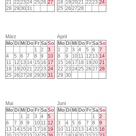
21
22
23
24
25
26
27
18
19
20
21
22
23
24
28
29
30
31
25
26
27
28
März
April
Mo
Di
Mi
Do
Fr
Sa
So
Mo
Di
Mi
Do
Fr
Sa
So
1
2
3
1
2
3
4
5
6
7
4
5
6
7
8
9
10
8
9
10
11
12
13
14
11
12
13
14
15
16
17
15
16
17
18
19
20
21
18
19
20
21
22
23
24
22
23
24
25
26
27
28
25
26
27
28
29
30
31
29
30
Mai
Juni
Mo
Di
Mi
Do
Fr
Sa
So
Mo
Di
Mi
Do
Fr
Sa
So
1
2
3
4
5
1
2
6
7
8
9
10
11
12
3
4
5
6
7
8
9
13
14
15
16
17
18
19
10
11
12
13
14
15
16
20
21
22
23
24
25
26
17
18
19
20
21
22
23