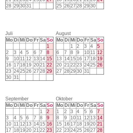
28
29
30
31
25
26
27
28
29
30
Juli
August
Mo
Di
Mi
Do
Fr
Sa
So
Mo
Di
Mi
Do
Fr
Sa
So
1
1
2
3
4
5
2
3
4
5
6
7
8
6
7
8
9
10
11
12
9
10
11
12
13
14
15
13
14
15
16
17
18
19
16
17
18
19
20
21
22
20
21
22
23
24
25
26
23
24
25
26
27
28
29
27
28
29
30
31
30
31
September
Oktober
Mo
Di
Mi
Do
Fr
Sa
So
Mo
Di
Mi
Do
Fr
Sa
So
1
2
1
2
3
4
5
6
7
3
4
5
6
7
8
9
8
9
10
11
12
13
14
10
11
12
13
14
15
16
15
16
17
18
19
20
21
17
18
19
20
21
22
23
22
23
24
25
26
27
28