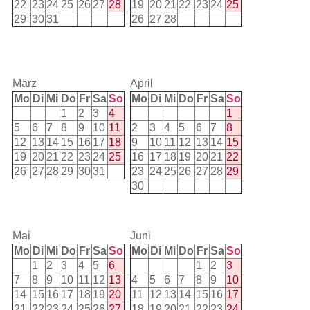
22
23
24
25
26
27
28
19
20
21
22
23
24
25
29
30
31
26
27
28
März
April
Mo
Di
Mi
Do
Fr
Sa
So
Mo
Di
Mi
Do
Fr
Sa
So
1
2
3
4
1
5
6
7
8
9
10
11
2
3
4
5
6
7
8
12
13
14
15
16
17
18
9
10
11
12
13
14
15
19
20
21
22
23
24
25
16
17
18
19
20
21
22
26
27
28
29
30
31
23
24
25
26
27
28
29
30
Mai
Juni
Mo
Di
Mi
Do
Fr
Sa
So
Mo
Di
Mi
Do
Fr
Sa
So
1
2
3
4
5
6
1
2
3
7
8
9
10
11
12
13
4
5
6
7
8
9
10
14
15
16
17
18
19
20
11
12
13
14
15
16
17
21
22
23
24
25
26
27
18
19
20
21
22
23
24