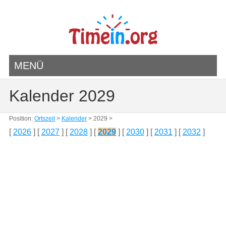
MENÜ
Kalender 2029
Position:
Ortszeit
>
Kalender
> 2029 >
[
2026
] [
2027
] [
2028
] [
2029
] [
2030
] [
2031
] [
2032
]