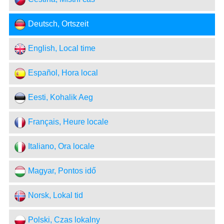
Deutsch, Ortszeit
English, Local time
Español, Hora local
Eesti, Kohalik Aeg
Français, Heure locale
Italiano, Ora locale
Magyar, Pontos idő
Norsk, Lokal tid
Polski, Czas lokalny