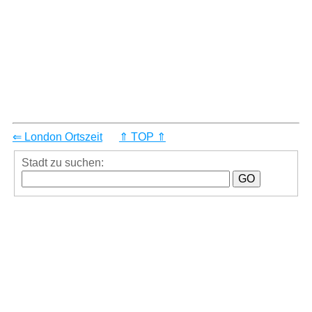
⇐ London Ortszeit
⇑ TOP ⇑
Stadt zu suchen: