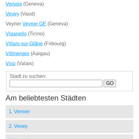
Versoix
(Geneva)
Vevey
(Vaud)
Veyrier
Veyrier GE
(Geneva)
Viganello
(Ticino)
Villars-sur-Glâne
(Fribourg)
Villmergen
(Aargau)
Visp
(Valais)
Stadt zu suchen:
Am beliebtesten Städten
1. Vernier
2. Vevey