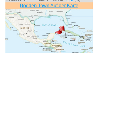
Bodden Town Auf der Karte