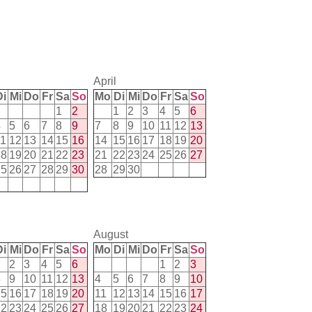
April
Di
Mi
Do
Fr
Sa
So
Mo
Di
Mi
Do
Fr
Sa
So
1
2
1
2
3
4
5
6
4
5
6
7
8
9
7
8
9
10
11
12
13
11
12
13
14
15
16
14
15
16
17
18
19
20
18
19
20
21
22
23
21
22
23
24
25
26
27
25
26
27
28
29
30
28
29
30
August
Di
Mi
Do
Fr
Sa
So
Mo
Di
Mi
Do
Fr
Sa
So
1
2
3
4
5
6
1
2
3
8
9
10
11
12
13
4
5
6
7
8
9
10
15
16
17
18
19
20
11
12
13
14
15
16
17
22
23
24
25
26
27
18
19
20
21
22
23
24