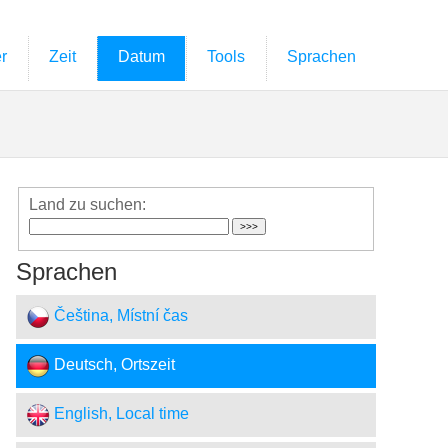
r
Zeit
Datum
Tools
Sprachen
Land zu suchen:
Sprachen
Čeština, Místní čas
Deutsch, Ortszeit
English, Local time