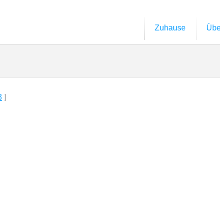
Zuhause
Übe
8
]