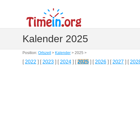
Kalender 2025
Position:
Ortszeit
>
Kalender
> 2025 >
[
2022
] [
2023
] [
2024
] [
2025
] [
2026
] [
2027
] [
202