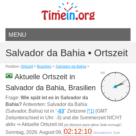
MENU
Salvador da Bahia • Ortszeit
Position:
Ortszeit
>
Brasilien
>
Salvador da Bahia
>
AM
Aktuelle Ortszeit in
Salvador da Bahia, Brasilien
Frage:
Wie spät ist es in Salvador da
Bahia?
Antworten: Salvador da Bahia
(Salvador, Bahia) ist in "
-03
" Zeitzone
[*1]
(GMT
Zeitunterschied in Uhr: -3) und die Sommerzeit NICHT
aktiv ⇒ Aktuelle Ortszeit ist
:
(im Moment wenn diese Seite erzeugt)
02:12:10
Sonntag, 2026. August 09,
Aktualisieren Seite